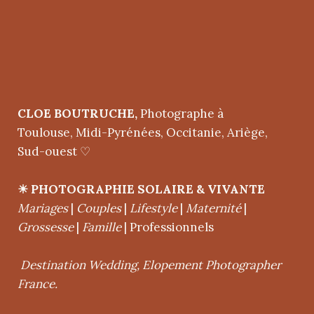
CLOE BOUTRUCHE,
Photographe à
Toulouse, Midi-Pyrénées, Occitanie, Ariège,
Sud-ouest ♡
com
☀︎
PHOTOGRAPHIE SOLAIRE & VIVANTE
Mariages
|
Couples
|
Lifestyle
|
Maternité
|
Grossesse
|
Famille
| Professionnels
Destination Wedding, Elopement Photographer
France.