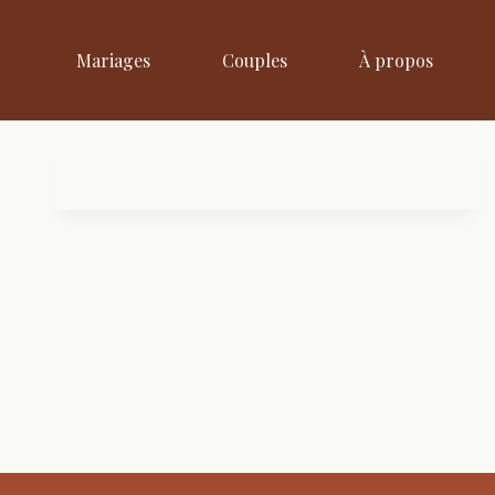
Aller
au
Mariages
Couples
À propos
contenu