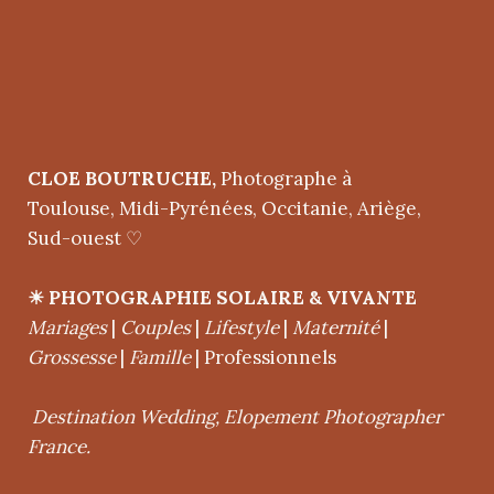
CLOE BOUTRUCHE,
Photographe à
Toulouse, Midi-Pyrénées, Occitanie, Ariège,
Sud-ouest ♡
com
☀︎
PHOTOGRAPHIE SOLAIRE & VIVANTE
Mariages
|
Couples
|
Lifestyle
|
Maternité
|
Grossesse
|
Famille
| Professionnels
Destination Wedding, Elopement Photographer
France.