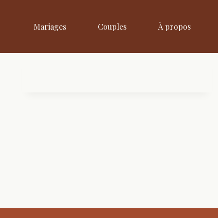
Aller
au
Mariages
Couples
À propos
contenu